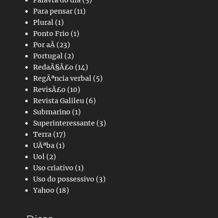
Para pensar
(11)
Plural
(1)
Ponto Frio
(1)
Por aÃ­
(23)
Portugal
(2)
RedaÃ§Ã£o
(14)
RegÃªncia verbal
(5)
RevisÃ£o
(10)
Revista Galileu
(6)
Submarino
(1)
Superinteressante
(3)
Terra
(17)
UÃªba
(1)
Uol
(2)
Uso criativo
(1)
Uso do possessivo
(3)
Yahoo
(18)