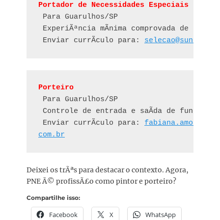
Portador de Necessidades Especiais (PNE) 
 Para Guarulhos/SP

 ExperiÃªncia mÃ­nima comprovada de 6 mese
 Enviar currÃ­culo para: 
selecao@sunshiner
Porteiro
 Para Guarulhos/SP

 Controle de entrada e saÃ­da de funcionÃ¡
 Enviar currÃ­culo para: 
fabiana.amorim@gr
com.br
Deixei os trÃªs para destacar o contexto. Agora,
PNE Ã© profissÃ£o como pintor e porteiro?
Compartilhe isso:
Facebook
X
WhatsApp