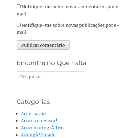
Notifique-me sobre novos comentários por e-
mail.
Notifique-me sobre novas publicações por e-
mail.
Alternative:
Encontre no Que Falta
Pesquisar
por:
Categorias
Acentuação
Acorda o revisor!
Acordo ortogrÃ¡fico
AmbigÃ¼idade