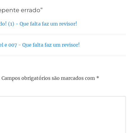
repente errado”
o! (1) - Que falta faz um revisor!
 e 007 - Que falta faz um revisor!
.
Campos obrigatórios são marcados com
*