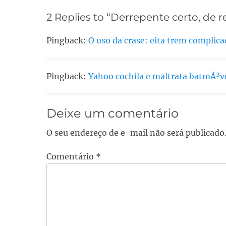
Post
2 Replies to “Derrepente certo, de 
Pingback:
O uso da crase: eita trem complicad
Pingback:
Yahoo cochila e maltrata batmÃ³vel
Deixe um comentário
O seu endereço de e-mail não será publicado
Comentário
*