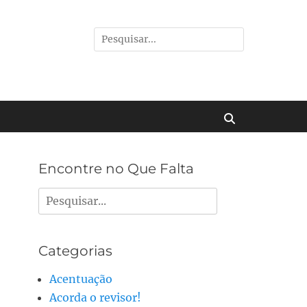
Pesquisar
por:
Buscar
Encontre no Que Falta
Pesquisar
por:
Categorias
Acentuação
Acorda o revisor!