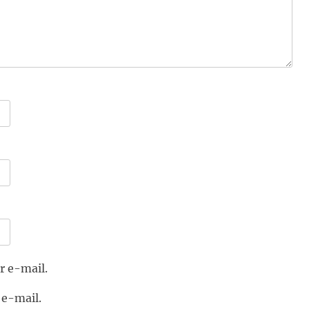
r e-mail.
 e-mail.